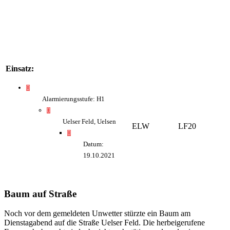
Einsatz:
Alarmierungsstufe: H1
Uelser Feld, Uelsen
ELW
LF20
Datum:
19.10.2021
Baum auf Straße
Noch vor dem gemeldeten Unwetter stürzte ein Baum am
Dienstagabend auf die Straße Uelser Feld. Die herbeigerufene