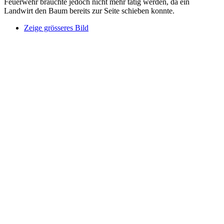
Feuerwehr brauchte jedoch nicht mehr tätig werden, da ein
Landwirt den Baum bereits zur Seite schieben konnte.
Zeige grösseres Bild