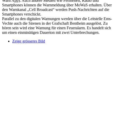
Warn App). Auch andere Medien wie Fernsehen, Radio und
Smartphones können die Warnmeldung über MoWaS erhalten. Über
den Warnkanal „Cell Broadcast“ werden Push-Nachrichten auf die
Smartphones verschickt.
Parallel zu den digitalen Warnungen werden über die Leitstelle Ems-
Vechte auch die Sirenen in der Grafschaft Bentheim ausgelöst. Zu
hören sein wird eine Warnung für einen Feueralarm. Es handelt sich
um einen einminütigen Dauerton mit zwei Unterbrechungen.
Zeige grösseres Bild