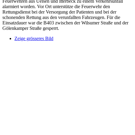
Feuerwehren aus Uelsen und Itterbeck zu einem Verkehrsunfall
alarmiert worden. Vor Ort unterstütze die Feuerwehr den
Rettungsdienst bei der Versorgung der Patienten und bei der
schonenden Rettung aus den verunfallten Fahrzeugen. Für die
Einsatzdauer war die B403 zwischen der Wilsumer Straße und der
Gölenkamper Straße gesperrt.
Zeige grösseres Bild