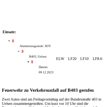
Einsatz:
Alarmierungsstufe: H3Y
B403, Uelsen
ELW
LF20
LF10
LF8-6
Datum:
09.12.2023
Feuerwehr zu Verkehrsunfall auf B403 gerufen
Zwei Autos sind am Freitagvormittag auf der Bundesstraße 403 in
Uelsen zusammengestoßen. Um kurz vor 10 Uhr sind die