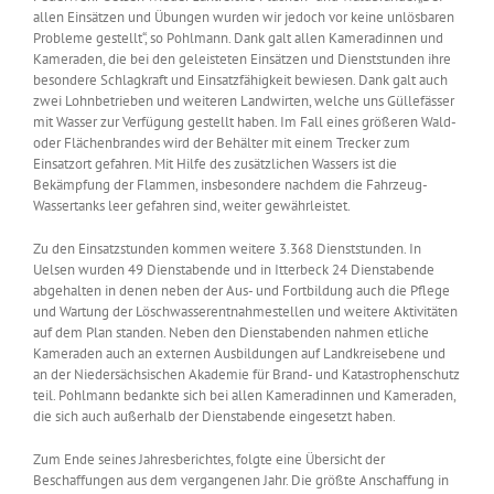
allen Einsätzen und Übungen wurden wir jedoch vor keine unlösbaren
Probleme gestellt“, so Pohlmann. Dank galt allen Kameradinnen und
Kameraden, die bei den geleisteten Einsätzen und Dienststunden ihre
besondere Schlagkraft und Einsatzfähigkeit bewiesen. Dank galt auch
zwei Lohnbetrieben und weiteren Landwirten, welche uns Güllefässer
mit Wasser zur Verfügung gestellt haben. Im Fall eines größeren Wald-
oder Flächenbrandes wird der Behälter mit einem Trecker zum
Einsatzort gefahren. Mit Hilfe des zusätzlichen Wassers ist die
Bekämpfung der Flammen, insbesondere nachdem die Fahrzeug-
Wassertanks leer gefahren sind, weiter gewährleistet.
Zu den Einsatzstunden kommen weitere 3.368 Dienststunden. In
Uelsen wurden 49 Dienstabende und in Itterbeck 24 Dienstabende
abgehalten in denen neben der Aus- und Fortbildung auch die Pflege
und Wartung der Löschwasserentnahmestellen und weitere Aktivitäten
auf dem Plan standen. Neben den Dienstabenden nahmen etliche
Kameraden auch an externen Ausbildungen auf Landkreisebene und
an der Niedersächsischen Akademie für Brand- und Katastrophenschutz
teil. Pohlmann bedankte sich bei allen Kameradinnen und Kameraden,
die sich auch außerhalb der Dienstabende eingesetzt haben.
Zum Ende seines Jahresberichtes, folgte eine Übersicht der
Beschaffungen aus dem vergangenen Jahr. Die größte Anschaffung in