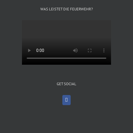
WAS LEISTET DIE FEUERWEHR?
GET SOCIAL