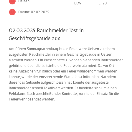
Uelsen
ELW
LF20
Datum: 02.02.2025
02.02.2025 Rauchmelder löst in
Geschäftsgebäude aus
Am frühen Sonntagnachmittag ist die Feuerwehr Uelsen zu einem
ausgelösten Rauchmelder in einem Geschäftsgebäude in Uelsen
alarmiert worden. Ein Passant hatte zuvor den piependen Rauchmelder
gehört und über die Leitstelle die Feuerwehr alarmiert. Da vor Ort
keine Anzeichen für Rauch oder ein Feuer wahrgenommen werden
konnte, wurde der entsprechende Wachdienst informiert. Nachdem
dieser das Gebäude aufgeschlossen hat, konnte der ausgelöste
Rauchmelder schnell lokalisiert werden. Es handelte sich um einen
Fehlalarm. Nach abschließender Kontrolle, konnte der Einsatz für die
Feuerwehr beendet werden.
Zeige
grösseres
Bild