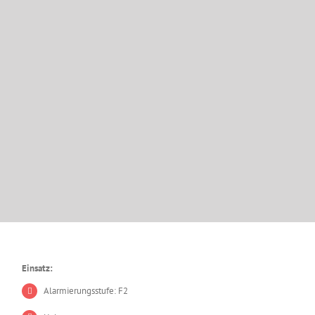
Einsatz:
Alarmierungsstufe: F2