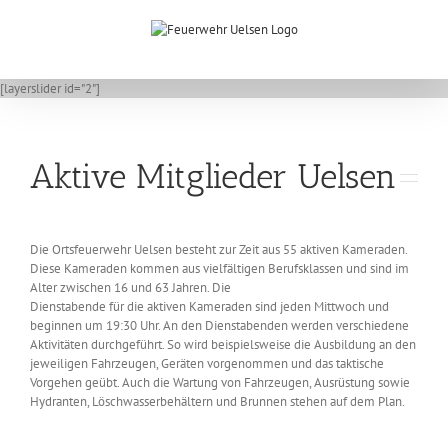
Zum
Inhalt
springen
[layerslider id="2"]
Aktive Mitglieder Uelsen
Die Ortsfeuerwehr Uelsen besteht zur Zeit aus 55 aktiven Kameraden.
Diese Kameraden kommen aus vielfältigen Berufsklassen und sind im
Alter zwischen 16 und 63 Jahren. Die
Dienstabende für die aktiven Kameraden sind jeden Mittwoch und
beginnen um 19:30 Uhr. An den Dienstabenden werden verschiedene
Aktivitäten durchgeführt. So wird beispielsweise die Ausbildung an den
jeweiligen Fahrzeugen, Geräten vorgenommen und das taktische
Vorgehen geübt. Auch die Wartung von Fahrzeugen, Ausrüstung sowie
Hydranten, Löschwasserbehältern und Brunnen stehen auf dem Plan.