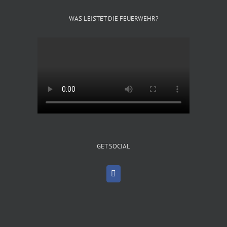
WAS LEISTET DIE FEUERWEHR?
GET SOCIAL