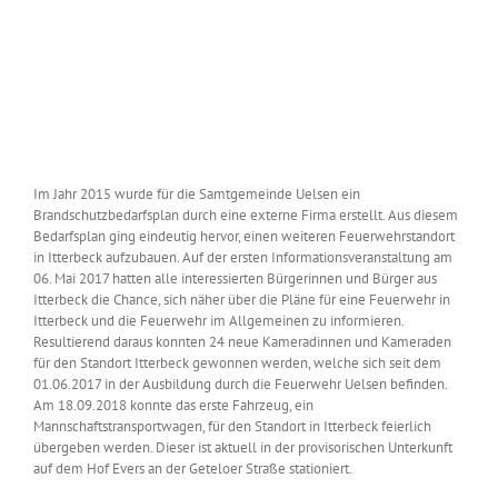
Im Jahr 2015 wurde für die Samtgemeinde Uelsen ein
Brandschutzbedarfsplan durch eine externe Firma erstellt. Aus diesem
Bedarfsplan ging eindeutig hervor, einen weiteren Feuerwehrstandort
in Itterbeck aufzubauen. Auf der ersten Informationsveranstaltung am
06. Mai 2017 hatten alle interessierten Bürgerinnen und Bürger aus
Itterbeck die Chance, sich näher über die Pläne für eine Feuerwehr in
Itterbeck und die Feuerwehr im Allgemeinen zu informieren.
Resultierend daraus konnten 24 neue Kameradinnen und Kameraden
für den Standort Itterbeck gewonnen werden, welche sich seit dem
01.06.2017 in der Ausbildung durch die Feuerwehr Uelsen befinden.
Am 18.09.2018 konnte das erste Fahrzeug, ein
Mannschaftstransportwagen, für den Standort in Itterbeck feierlich
übergeben werden. Dieser ist aktuell in der provisorischen Unterkunft
auf dem Hof Evers an der Geteloer Straße stationiert.