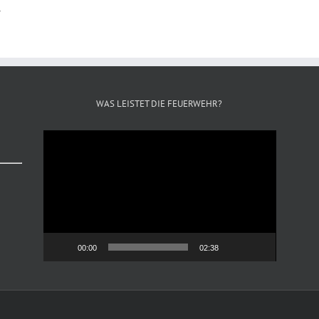
.
WAS LEISTET DIE FEUERWEHR?
Video-
Player
00:00
02:38