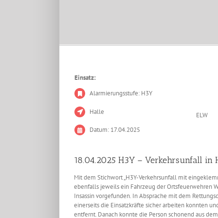
Einsatz:
Alarmierungsstufe: H3Y
Halle
ELW
Datum: 17.04.2025
18.04.2025 H3Y – Verkehrsunfall in 
Mit dem Stichwort „H3Y-Verkehrsunfall mit eingekle
ebenfalls jeweils ein Fahrzeug der Ortsfeuerwehren Wil
Insassin vorgefunden. In Absprache mit dem Rettungsd
einerseits die Einsatzkräfte sicher arbeiten konnten 
entfernt. Danach konnte die Person schonend aus dem