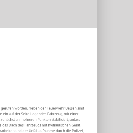
e gerufen worden. Neben der Feuerwehr Uelsen sind
e ein auf der Seite liegendes Fahrzeug, mit einer
unächst an mehreren Punkten stabilisiert, sodass
de das Dach des Fahrzeugs mit hydraulischen Gerät
rbeiten und der Unfallaufnahme durch die Polizei,