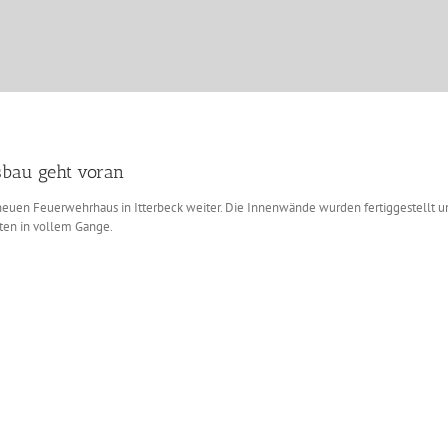
sbau geht voran
en Feuerwehrhaus in Itterbeck weiter. Die Innenwände wurden fertiggestellt und 
iten in vollem Gange.