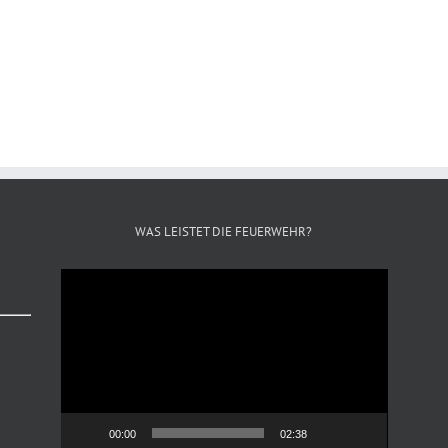
WAS LEISTET DIE FEUERWEHR?
Video-
Player
00:00
02:38