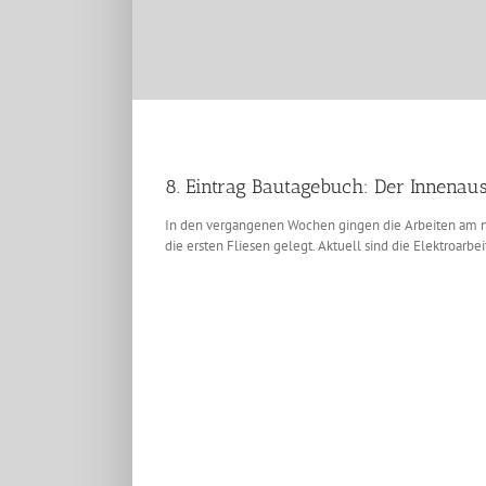
8. Eintrag Bautagebuch: Der Innenau
In den vergangenen Wochen gingen die Arbeiten am neu
die ersten Fliesen gelegt. Aktuell sind die Elektroarbe
Zeige
grösseres
Bild