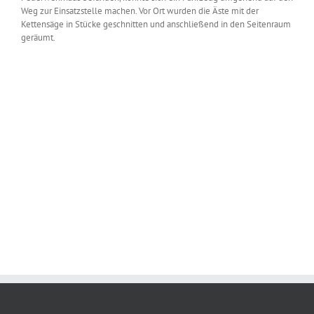
Weg zur Einsatzstelle machen. Vor Ort wurden die Äste mit der
Kettensäge in Stücke geschnitten und anschließend in den Seitenraum
geräumt.
Zeige
grösseres
Bild