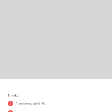
Einsatz:
Alarmierungsstufe: H1