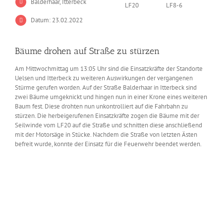
Balderhaar, Itterbeck
LF20
LF8-6
Datum: 23.02.2022
Bäume drohen auf Straße zu stürzen
Am Mittwochmittag um 13:05 Uhr sind die Einsatzkräfte der Standorte
Uelsen und Itterbeck zu weiteren Auswirkungen der vergangenen
Stürme gerufen worden. Auf der Straße Balderhaar in Itterbeck sind
zwei Bäume umgeknickt und hingen nun in einer Krone eines weiteren
Baum fest. Diese drohten nun unkontrolliert auf die Fahrbahn zu
stürzen. Die herbeigerufenen Einsatzkräfte zogen die Bäume mit der
Seilwinde vom LF20 auf die Straße und schnitten diese anschließend
mit der Motorsäge in Stücke. Nachdem die Straße von letzten Ästen
befreit wurde, konnte der Einsatz für die Feuerwehr beendet werden.
Zeige
grösseres
Bild