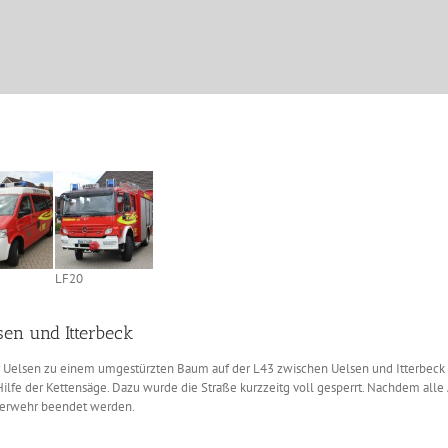
LF20
en und Itterbeck
Uelsen zu einem umgestürzten Baum auf der L43 zwischen Uelsen und Itterbeck a
Hilfe der Kettensäge. Dazu wurde die Straße kurzzeitg voll gesperrt. Nachdem all
euerwehr beendet werden.