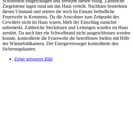
Schornstein eingeschlagen und zerstörte diesen völlig. Zahlreiche
Ziegelsteine lagen rund um das Haus verteilt. Nachbarn bemerkten
diesen Umstand und setzten die noch im Einsatz befindliche
Feuerwehr in Kenntniss. Da die Anwohner zum Zeitpunkt des
Gewitters nicht im Haus waren, blieb der Einschlag zunächst
unbemerkt. Zahlreiche Steckdosen und Leitungen wurden im Haus
zerstört. Da auch hier ein Schwelbrand nicht ausgeschlossen werden
konnte, kontrollierte die Feuerwehr die betroffenen Stellen mit Hilfe
der Wärmebildkamera. Der Energieversorger kontrollierte den
Sicherungskasten.
Zeige grösseres Bild