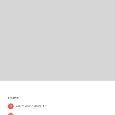
Einsatz:
Alarmierungsstufe: F2