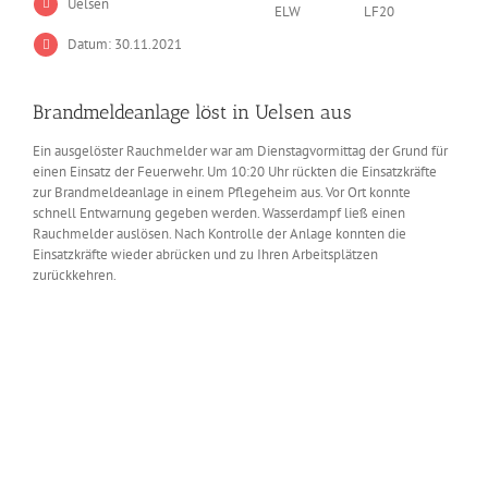
Uelsen
ELW
LF20
Datum: 30.11.2021
Brandmeldeanlage löst in Uelsen aus
Ein ausgelöster Rauchmelder war am Dienstagvormittag der Grund für
einen Einsatz der Feuerwehr. Um 10:20 Uhr rückten die Einsatzkräfte
zur Brandmeldeanlage in einem Pflegeheim aus. Vor Ort konnte
schnell Entwarnung gegeben werden. Wasserdampf ließ einen
Rauchmelder auslösen. Nach Kontrolle der Anlage konnten die
Einsatzkräfte wieder abrücken und zu Ihren Arbeitsplätzen
zurückkehren.
Zeige
grösseres
Bild