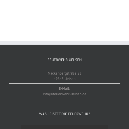
FEUERWEHR UELSEN
Nackenbergstraße 23
49843 Uelsen
E-Mail:
info@feuerwehr-uelsen.de
WAS LEISTET DIE FEUERWEHR?