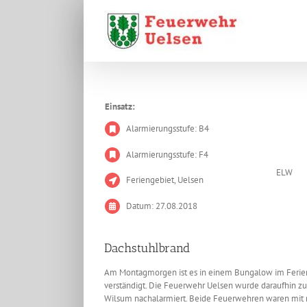
Zum
Inhalt
springen
Einsatz:
Alarmierungsstufe: B4
Alarmierungsstufe: F4
ELW
Feriengebiet, Uelsen
Datum: 27.08.2018
Dachstuhlbrand
Am Montagmorgen ist es in einem Bungalow im Ferien
verständigt. Die Feuerwehr Uelsen wurde daraufhin zu
Wilsum nachalarmiert. Beide Feuerwehren waren mit n