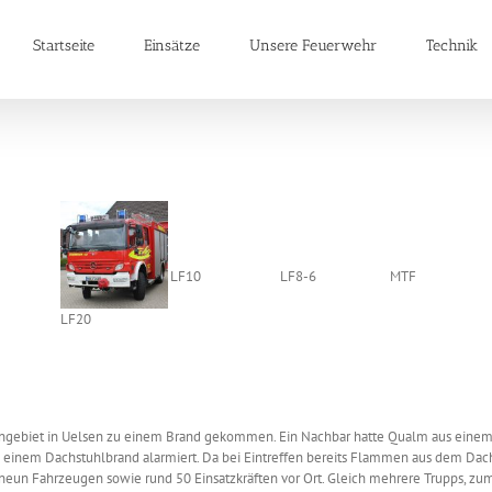
Startseite
Einsätze
Unsere Feuerwehr
Technik
LF10
LF8-6
MTF
LF20
gebiet in Uelsen zu einem Brand gekommen. Ein Nachbar hatte Qualm aus einem D
 einem Dachstuhlbrand alarmiert. Da bei Eintreffen bereits Flammen aus dem Dac
eun Fahrzeugen sowie rund 50 Einsatzkräften vor Ort. Gleich mehrere Trupps, zu