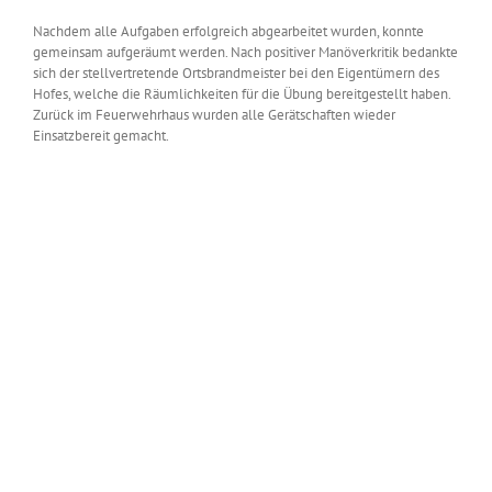
Nachdem alle Aufgaben erfolgreich abgearbeitet wurden, konnte
gemeinsam aufgeräumt werden. Nach positiver Manöverkritik bedankte
sich der stellvertretende Ortsbrandmeister bei den Eigentümern des
Hofes, welche die Räumlichkeiten für die Übung bereitgestellt haben.
Zurück im Feuerwehrhaus wurden alle Gerätschaften wieder
Einsatzbereit gemacht.
Zeige
grösseres
Bild