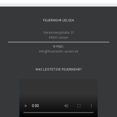
FEUERWEHR UELSEN
Nackenbergstraße 23
49843 Uelsen
E-Mail:
info@feuerwehr-uelsen.de
WAS LEISTET DIE FEUERWEHR?