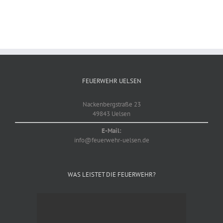
FEUERWEHR UELSEN
Nackenbergstraße 23
49843 Uelsen
E-Mail:
info@feuerwehr-uelsen.de
WAS LEISTET DIE FEUERWEHR?