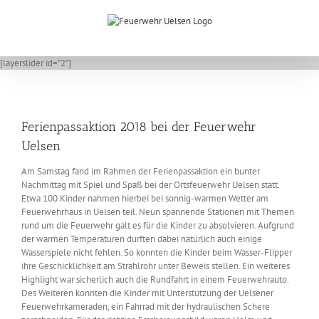
Zum
Inhalt
springen
[layerslider id="2"]
Ferienpassaktion 2018 bei der Feuerwehr
Uelsen
Am Samstag fand im Rahmen der Ferienpassaktion ein bunter
Nachmittag mit Spiel und Spaß bei der Ortsfeuerwehr Uelsen statt.
Etwa 100 Kinder nahmen hierbei bei sonnig-warmen Wetter am
Feuerwehrhaus in Uelsen teil. Neun spannende Stationen mit Themen
rund um die Feuerwehr galt es für die Kinder zu absolvieren. Aufgrund
der warmen Temperaturen durften dabei natürlich auch einige
Wasserspiele nicht fehlen. So konnten die Kinder beim Wasser-Flipper
ihre Geschicklichkeit am Strahlrohr unter Beweis stellen. Ein weiteres
Highlight war sicherlich auch die Rundfahrt in einem Feuerwehrauto.
Des Weiteren konnten die Kinder mit Unterstützung der Uelsener
Feuerwehrkameraden, ein Fahrrad mit der hydraulischen Schere