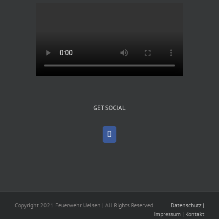
GET SOCIAL
Copyright 2021 Feuerwehr Uelsen | All Rights Reserved
Datenschutz
|
Impressum
|
Kontakt