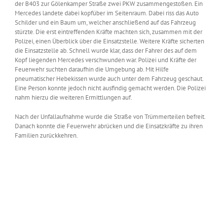
der B403 zur Gölenkamper Straße zwei PKW zusammengestoßen. Ein
Mercedes landete dabei kopfüber im Seitenraum. Dabei riss das Auto
Schilder und ein Baum um, welcher anschließend auf das Fahrzeug
stürzte. Die erst eintreffenden Kräfte machten sich, zusammen mit der
Polizei, einen Überblick über die Einsatzstelle. Weitere Kräfte sicherten
die Einsatzstelle ab. Schnell wurde klar, dass der Fahrer des auf dem
Kopf liegenden Mercedes verschwunden war. Polizei und Kräfte der
Feuerwehr suchten daraufhin die Umgebung ab. Mit Hilfe
pneumatischer Hebekissen wurde auch unter dem Fahrzeug geschaut.
Eine Person konnte jedoch nicht ausfindig gemacht werden. Die Polizei
nahm hierzu die weiteren Ermittlungen auf.
Nach der Unfallaufnahme wurde die Straße von Trümmerteilen befreit.
Danach konnte die Feuerwehr abrücken und die Einsatzkräfte zu ihren
Familien zurückkehren.
Zeige
grösseres
Bild