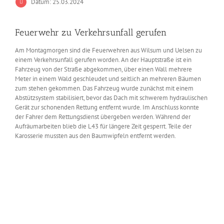
Datum: 25.03.2024
Feuerwehr zu Verkehrsunfall gerufen
Am Montagmorgen sind die Feuerwehren aus Wilsum und Uelsen zu
einem Verkehrsunfall gerufen worden. An der Hauptstraße ist ein
Fahrzeug von der Straße abgekommen, über einen Wall mehrere
Meter in einem Wald geschleudet und seitlich an mehreren Bäumen
zum stehen gekommen. Das Fahrzeug wurde zunächst mit einem
Abstützsystem stabilisiert, bevor das Dach mit schwerem hydraulischen
Gerät zur schonenden Rettung entfernt wurde. Im Anschluss konnte
der Fahrer dem Rettungsdienst übergeben werden. Während der
Aufräumarbeiten blieb die L43 für längere Zeit gesperrt. Teile der
Karosserie mussten aus den Baumwipfeln entfernt werden.
Zeige
grösseres
Bild