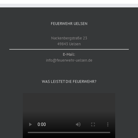
FEUERWEHR UELSEN
Nackenbergstraße 23
49843 Uelsen
E-Mail:
info@feuerwehr-uelsen.de
WAS LEISTET DIE FEUERWEHR?