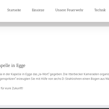
Startseite
Einsätze
Unsere Feuerwehr
Technik
pelle in Egge
 in der Kapelle in Egge das „Ja-Wort“ gegeben. Die Itterbecker Kameraden organ
nspritzen“ erzeugten Sie mit Hilfe von sechs D-Strahlrohren einen Bogen aus Wa
für eure Zukunft!