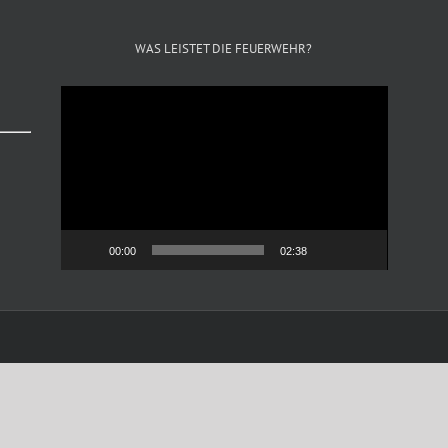
WAS LEISTET DIE FEUERWEHR?
Video-
Player
00:00
02:38