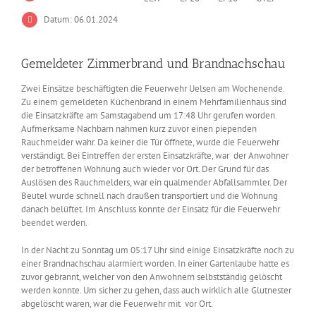
Datum: 06.01.2024
Gemeldeter Zimmerbrand und Brandnachschau
Zwei Einsätze beschäftigten die Feuerwehr Uelsen am Wochenende.
Zu einem gemeldeten Küchenbrand in einem Mehrfamilienhaus sind
die Einsatzkräfte am Samstagabend um 17:48 Uhr gerufen worden.
Aufmerksame Nachbarn nahmen kurz zuvor einen piependen
Rauchmelder wahr. Da keiner die Tür öffnete, wurde die Feuerwehr
verständigt. Bei Eintreffen der ersten Einsatzkräfte, war der Anwohner
der betroffenen Wohnung auch wieder vor Ort. Der Grund für das
Auslösen des Rauchmelders, war ein qualmender Abfallsammler. Der
Beutel wurde schnell nach draußen transportiert und die Wohnung
danach belüftet. Im Anschluss konnte der Einsatz für die Feuerwehr
beendet werden.
In der Nacht zu Sonntag um 05:17 Uhr sind einige Einsatzkräfte noch zu
einer Brandnachschau alarmiert worden. In einer Gartenlaube hatte es
zuvor gebrannt, welcher von den Anwohnern selbstständig gelöscht
werden konnte. Um sicher zu gehen, dass auch wirklich alle Glutnester
abgelöscht waren, war die Feuerwehr mit vor Ort.