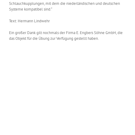
Schlauchkupplungen, mit dem die niederländischen und deutschen
Systeme kompatibel sind.“
Text: Hermann Lindwehr
Ein großer Dank gilt nochmals der Firma E. Engbers Söhne GmbH, die
das Objekt für die Übung zur Verfügung gestellt haben.
Zeige
grösseres
Bild