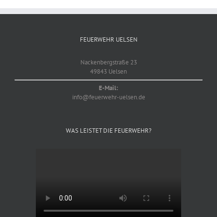
FEUERWEHR UELSEN
Nackenbergstraße 23
49843 Uelsen
E-Mail:
info@feuerwehr-uelsen.de
WAS LEISTET DIE FEUERWEHR?