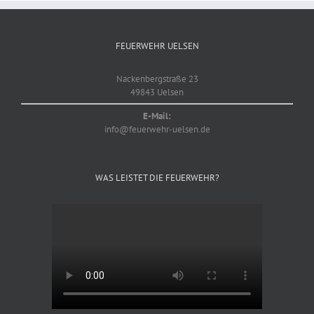
FEUERWEHR UELSEN
Nackenbergstraße 23
49843 Uelsen
E-Mail:
info@feuerwehr-uelsen.de
WAS LEISTET DIE FEUERWEHR?