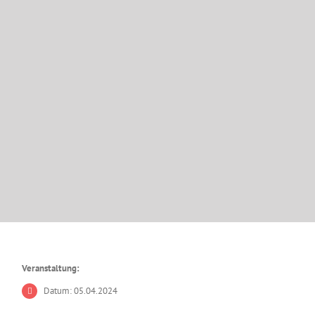
Veranstaltung:
Datum: 05.04.2024