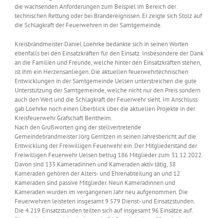
die wachsenden Anforderungen zum Beispiel im Bereich der
technischen Rettung oder bei Brandereignissen. Er zeigte sich Stolz auf
die Schlagkraft der Feuerwehren in der Samtgemeinde.
Kreisbrandmeister Daniel Loehrke bedankte sich in seinen Worten
ebenfalls bei den Einsatzkräften für den Einsatz. Insbesondere der Dank
an die Familien und Freunde, welche hinter den Einsatzkräften stehen,
ist ihm ein Herzensanliegen. Die aktuellen feuerwehrtechnischen
Entwicklungen in der Samtgemeinde Uelsen unterstreichen die gute
Unterstützung der Samtgemeinde, welche nicht nur den Preis sondern
auch den Wert und die Schlagkraft der Feuerwehr sieht. Im Anschluss
gab Loehrke noch einen Überblick über die aktuellen Projekte in der
Kreisfeuerwehr Grafschaft Bentheim.
Nach den Grußworten ging der stellvertretende
Gemeindebrandmeister Jörg Gerritzen in seinen Jahresbericht auf die
Entwicklung der Freiwilligen Feuerwehr ein. Der Mitgliederstand der
Freiwilligen Feuerwehr Uelsen betrug 186 Mitglieder zum 31.12.2022.
Davon sind 133 Kameradinnen und Kameraden aktiv tätig, 38
Kameraden gehören der Alters- und Ehrenabteilung an und 12
Kameraden sind passive Mitglieder. Neun Kameradinnen und
Kameraden wurden im vergangenen Jahr neu aufgenommen. Die
Feuerwehren leisteten insgesamt 9.579 Dienst- und Einsatzstunden.
Die 4.219 Einsatzstunden teilten sich auf insgesamt 96 Einsätze auf.