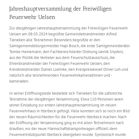
Jahreshauptversammlung der Freiwilligen
Feuerwehr Uelsen
Zur diesjährigen Jahreshauptversammlung der Freiwilligen Feuerwehr
Uelsen am 08.03.2024 begrüßte Gemeindebrandmeister Alfred
Tieneken alle Teilnehmer. Besonders begrüßte er den
Samtgemeindebürgermeister Hajo Bosch, die erste Samtgemeinderätin
Tomke Heinemann, den Fachbereichsleiter Ordnung Jannik Snyders,
aus der Politik die Vertreter aus dem Feuerschutzausschuss, die
Ehrenbrandmeister der Freiwilligen Feuerwehr Uelsen, den
Kreisbrandmeister Daniel Loehrke, den Kreispressewart Oliver Loh und
natürlich alle teilnehmenden Feuerwehrkameradinnen und -
kameraden.
In seiner Eröffnungsrede bedankte sich Tieneken für die zahlreiche
Teilnahme der diesjährigen Versammlung. Etwa 110 Personen seien
seiner Einladung zur ersten Jahreshauptversammlung im neuen
Feuerwehrhaus in Itterbeck gefolgt. Viele konnten sich so noch ein Bild
der neuen Räumlichkeiten für die Feuerwehr Itterbeck machen. Nach
der Eröffnung der Versammlung ging es mit allen Teilnehmern nach
draußen, wo der neue Mannschaftstransportwagen offiziell dem
Feuerwehrstützpunkt Itterbeck übergeben wurde. Symbolisch wurde