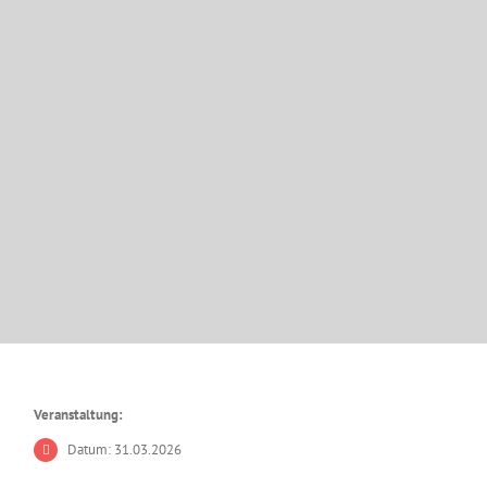
Veranstaltung:
Datum: 31.03.2026