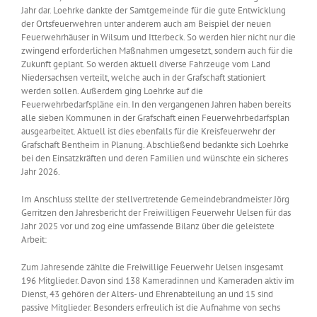
Jahr dar. Loehrke dankte der Samtgemeinde für die gute Entwicklung
der Ortsfeuerwehren unter anderem auch am Beispiel der neuen
Feuerwehrhäuser in Wilsum und Itterbeck. So werden hier nicht nur die
zwingend erforderlichen Maßnahmen umgesetzt, sondern auch für die
Zukunft geplant. So werden aktuell diverse Fahrzeuge vom Land
Niedersachsen verteilt, welche auch in der Grafschaft stationiert
werden sollen. Außerdem ging Loehrke auf die
Feuerwehrbedarfspläne ein. In den vergangenen Jahren haben bereits
alle sieben Kommunen in der Grafschaft einen Feuerwehrbedarfsplan
ausgearbeitet. Aktuell ist dies ebenfalls für die Kreisfeuerwehr der
Grafschaft Bentheim in Planung. Abschließend bedankte sich Loehrke
bei den Einsatzkräften und deren Familien und wünschte ein sicheres
Jahr 2026.
Im Anschluss stellte der stellvertretende Gemeindebrandmeister Jörg
Gerritzen den Jahresbericht der Freiwilligen Feuerwehr Uelsen für das
Jahr 2025 vor und zog eine umfassende Bilanz über die geleistete
Arbeit:
Zum Jahresende zählte die Freiwillige Feuerwehr Uelsen insgesamt
196 Mitglieder. Davon sind 138 Kameradinnen und Kameraden aktiv im
Dienst, 43 gehören der Alters- und Ehrenabteilung an und 15 sind
passive Mitglieder. Besonders erfreulich ist die Aufnahme von sechs