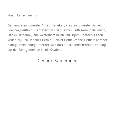
Von links nach rechts:
Gemeindebrandmeister Alfred Tieneken, Kreisbrandmeister Daniel
Loehrke, Berthold Ölert, Joachim Eiser, Bastian Barth, Gerwin Baumann,
Daniel Hinderink, Jane Westerhoff, Julian Paul, Björn Heetderks, Leon
Veddeler, Nina Hendriks, Gerold Blekker, Gerrit Grobbe, Gerhard Kemper,
Samtgemeindebürgermeister Hajo Bosch, Fachbereichsleiter Ordnung
aus der Samtgemeinde Jannik Snyders.
Geehrte Kameraden