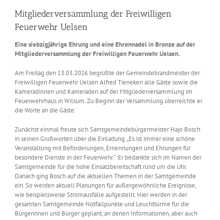
Mitgliederversammlung der Freiwilligen
Feuerwehr Uelsen
Eine siebzigjährige Ehrung und eine Ehrennadel in Bronze auf der
Mitgliederversammlung der Freiwilligen Feuerwehr Uelsen.
Am Freitag den 13.03.2026 begrüßte der Gemeindebrandmeister der
Freiwilligen Feuerwehr Uelsen Alfred Tieneken alle Gäste sowie die
Kameradinnen und Kameraden auf der Mitgliederversammlung im
Feuerwehrhaus in Wilsum. Zu Beginn der Versammlung überreichte er
die Worte an die Gäste:
Zunächst einmal freute sich Samtgemeindebürgermeister Hajo Bosch
in seinen Grußworten über die Einladung. „Es ist immer eine schöne
Veranstaltung mit Beförderungen, Ernennungen und Ehrungen für
besondere Dienste in der Feuerwehr.“ Er bedankte sich im Namen der
Samtgemeinde für die hohe Einsatzbereitschaft rund um die Uhr.
Danach ging Bosch auf die aktuellen Themen in der Samtgemeinde
ein. So werden aktuell Planungen für außergewöhnliche Ereignisse,
wie beispielsweise Stromausfälle aufgestellt. Hier werden in der
gesamten Samtgemeinde Notfallpunkte und Leuchttürme für die
Bürgerinnen und Bürger geplant, an denen Informationen, aber auch