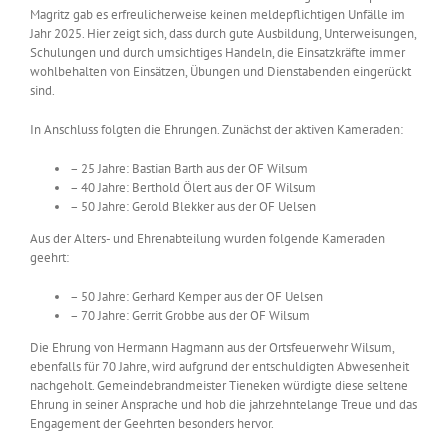
Magritz gab es erfreulicherweise keinen meldepflichtigen Unfälle im
Jahr 2025. Hier zeigt sich, dass durch gute Ausbildung, Unterweisungen,
Schulungen und durch umsichtiges Handeln, die Einsatzkräfte immer
wohlbehalten von Einsätzen, Übungen und Dienstabenden eingerückt
sind.
In Anschluss folgten die Ehrungen. Zunächst der aktiven Kameraden:
– 25 Jahre: Bastian Barth aus der OF Wilsum
– 40 Jahre: Berthold Ölert aus der OF Wilsum
– 50 Jahre: Gerold Blekker aus der OF Uelsen
Aus der Alters- und Ehrenabteilung wurden folgende Kameraden
geehrt:
– 50 Jahre: Gerhard Kemper aus der OF Uelsen
– 70 Jahre: Gerrit Grobbe aus der OF Wilsum
Die Ehrung von Hermann Hagmann aus der Ortsfeuerwehr Wilsum,
ebenfalls für 70 Jahre, wird aufgrund der entschuldigten Abwesenheit
nachgeholt. Gemeindebrandmeister Tieneken würdigte diese seltene
Ehrung in seiner Ansprache und hob die jahrzehntelange Treue und das
Engagement der Geehrten besonders hervor.