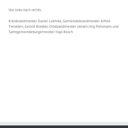
Von links nach rechts:
Kreisbrandmeister Daniel Loehrke, Gemeindebrandmeister Alfred
Tieneken, Gerold Blekker, Ortsbrandmeister Uelsen Jörg Pohlmann und
Samtgemeindebürgermeister Hajo Bosch.
Zeige
grösseres
Bild