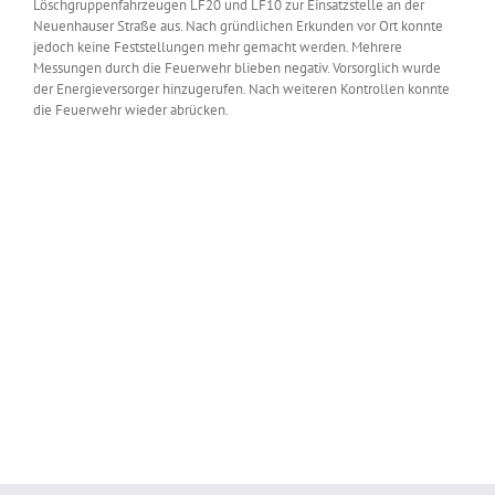
Löschgruppenfahrzeugen LF20 und LF10 zur Einsatzstelle an der
Neuenhauser Straße aus. Nach gründlichen Erkunden vor Ort konnte
jedoch keine Feststellungen mehr gemacht werden. Mehrere
Messungen durch die Feuerwehr blieben negativ. Vorsorglich wurde
der Energieversorger hinzugerufen. Nach weiteren Kontrollen konnte
die Feuerwehr wieder abrücken.
Zeige
grösseres
Bild