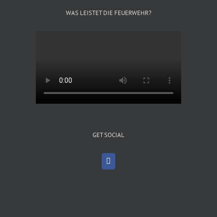
WAS LEISTET DIE FEUERWEHR?
GET SOCIAL