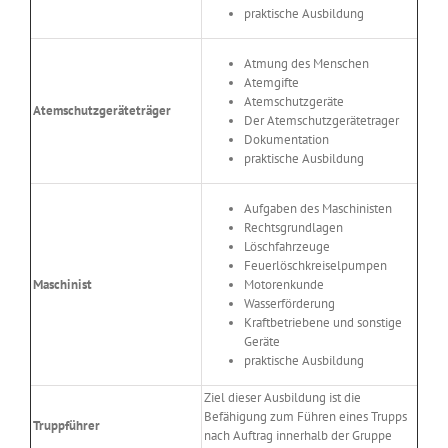
praktische Ausbildung
Atmung des Menschen
Atemgifte
Atemschutzgeräte
Atemschutzgeräteträger
Der Atemschutzgerätetrager
Dokumentation
praktische Ausbildung
Aufgaben des Maschinisten
Rechtsgrundlagen
Löschfahrzeuge
Feuerlöschkreiselpumpen
Maschinist
Motorenkunde
Wasserförderung
Kraftbetriebene und sonstige
Geräte
praktische Ausbildung
Ziel dieser Ausbildung ist die
Befähigung zum Führen eines Trupps
Truppführer
nach Auftrag innerhalb der Gruppe