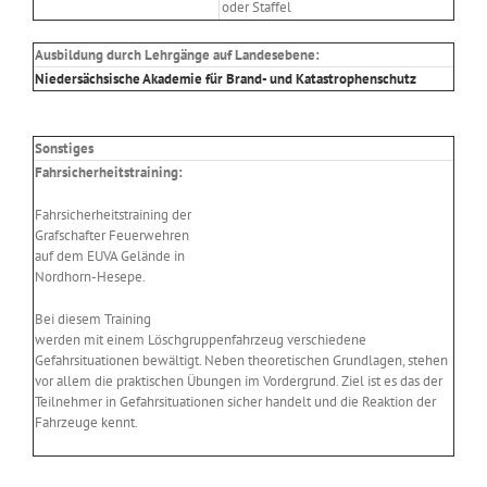
oder Staffel
Ausbildung durch Lehrgänge auf Landesebene:
Niedersächsische Akademie für Brand- und Katastrophenschutz
Sonstiges
Fahrsicherheitstraining:
Fahrsicherheitstraining der
Grafschafter Feuerwehren
auf dem EUVA Gelände in
Nordhorn-Hesepe.
Bei diesem Training
werden mit einem Löschgruppenfahrzeug verschiedene
Gefahrsituationen bewältigt. Neben theoretischen Grundlagen, stehen
vor allem die praktischen Übungen im Vordergrund. Ziel ist es das der
Teilnehmer in Gefahrsituationen sicher handelt und die Reaktion der
Fahrzeuge kennt.