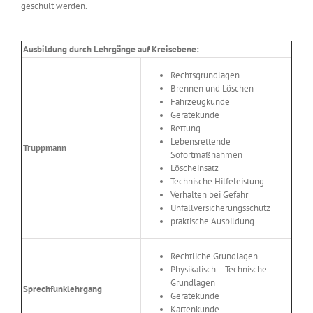
geschult werden.
Ausbildung durch Lehrgänge auf Kreisebene:
Rechtsgrundlagen
Brennen und Löschen
Fahrzeugkunde
Gerätekunde
Rettung
Lebensrettende
Truppmann
Sofortmaßnahmen
Löscheinsatz
Technische Hilfeleistung
Verhalten bei Gefahr
Unfallversicherungsschutz
praktische Ausbildung
Rechtliche Grundlagen
Physikalisch – Technische
Grundlagen
Sprechfunklehrgang
Gerätekunde
Kartenkunde