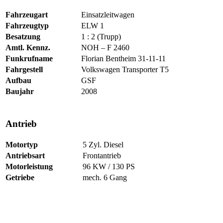
Fahrzeugart
Einsatzleitwagen
Fahrzeugtyp
ELW 1
Besatzung
1 : 2 (Trupp)
Amtl. Kennz.
NOH – F 2460
Funkrufname
Florian Bentheim 31-11-11
Fahrgestell
Volkswagen Transporter T5
Aufbau
GSF
Baujahr
2008
Antrieb
Motortyp
5 Zyl. Diesel
Antriebsart
Frontantrieb
Motorleistung
96 KW / 130 PS
Getriebe
mech. 6 Gang