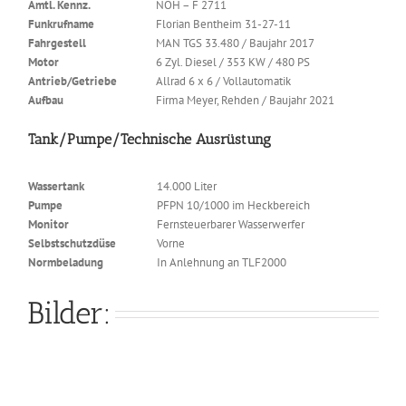
Amtl. Kennz.
NOH – F 2711
Funkrufname
Florian Bentheim 31-27-11
Fahrgestell
MAN TGS 33.480 / Baujahr 2017
Motor
6 Zyl. Diesel / 353 KW / 480 PS
Antrieb/Getriebe
Allrad 6 x 6 / Vollautomatik
Aufbau
Firma Meyer, Rehden / Baujahr 2021
Tank/Pumpe/Technische Ausrüstung
Wassertank
14.000 Liter
Pumpe
PFPN 10/1000 im Heckbereich
Monitor
Fernsteuerbarer Wasserwerfer
Selbstschutzdüse
Vorne
Normbeladung
In Anlehnung an TLF2000
Bilder: