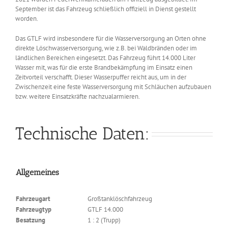
September ist das Fahrzeug schließlich offiziell in Dienst gestellt
worden.
Das GTLF wird insbesondere für die Wasserversorgung an Orten ohne
direkte Löschwasserversorgung, wie z.B. bei Waldbränden oder im
ländlichen Bereichen eingesetzt. Das Fahrzeug führt 14.000 Liter
Wasser mit, was für die erste Brandbekämpfung im Einsatz einen
Zeitvorteil verschafft. Dieser Wasserpuffer reicht aus, um in der
Zwischenzeit eine feste Wasserversorgung mit Schläuchen aufzubauen
bzw. weitere Einsatzkräfte nachzualarmieren.
Technische Daten:
Allgemeines
Fahrzeugart
Großtanklöschfahrzeug
Fahrzeugtyp
GTLF 14.000
Besatzung
1 : 2 (Trupp)