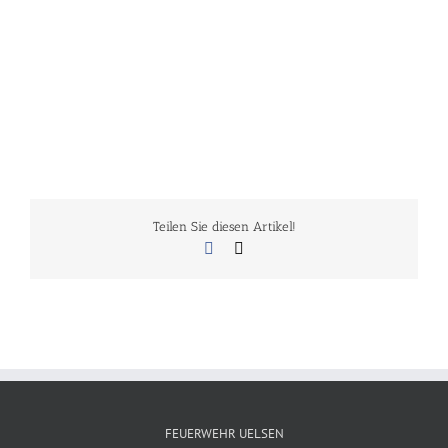
Teilen Sie diesen Artikel!
Facebook
E-
Mail
FEUERWEHR UELSEN