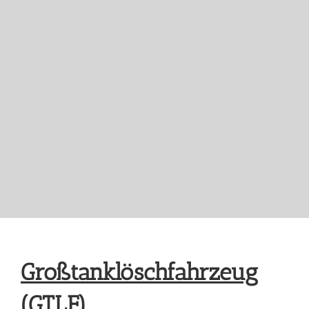
Großtanklöschfahrzeug
(GTLF)