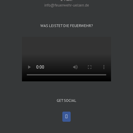
info@feuerwehr-uelsen.de
WAS LEISTET DIE FEUERWEHR?
GET SOCIAL