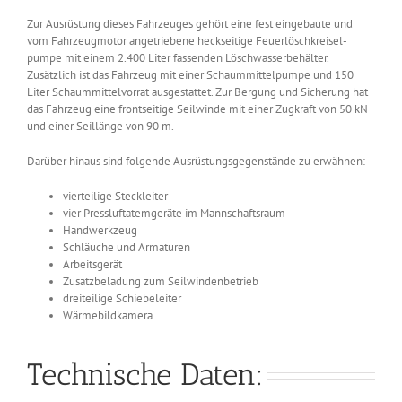
Zur Ausrüstung dieses Fahrzeuges gehört eine fest eingebaute und
vom Fahrzeugmotor angetriebene heckseitige Feuerlöschkreisel-
pumpe mit einem 2.400 Liter fassenden Löschwasserbehälter.
Zusätzlich ist das Fahrzeug mit einer Schaummittelpumpe und 150
Liter Schaummittelvorrat ausgestattet. Zur Bergung und Sicherung hat
das Fahrzeug eine frontseitige Seilwinde mit einer Zugkraft von 50 kN
und einer Seillänge von 90 m.
Darüber hinaus sind folgende Ausrüstungsgegenstände zu erwähnen:
vierteilige Steckleiter
vier Pressluftatemgeräte im Mannschaftsraum
Handwerkzeug
Schläuche und Armaturen
Arbeitsgerät
Zusatzbeladung zum Seilwindenbetrieb
dreiteilige Schiebeleiter
Wärmebildkamera
Technische Daten: