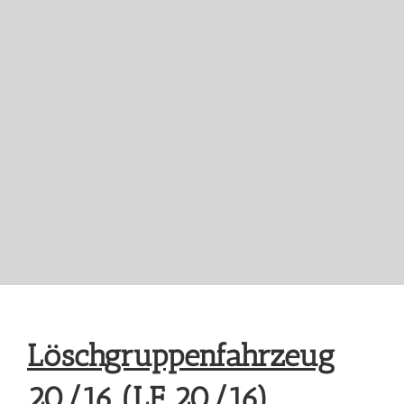
Löschgruppenfahrzeug
20/16
(LF 20/16)