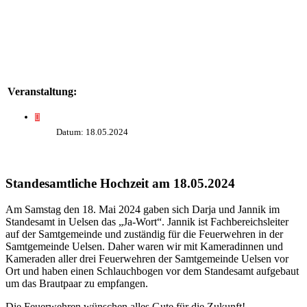
Veranstaltung:
Datum: 18.05.2024
Standesamtliche Hochzeit am 18.05.2024
Am Samstag den 18. Mai 2024 gaben sich Darja und Jannik im
Standesamt in Uelsen das „Ja-Wort“. Jannik ist Fachbereichsleiter
auf der Samtgemeinde und zuständig für die Feuerwehren in der
Samtgemeinde Uelsen. Daher waren wir mit Kameradinnen und
Kameraden aller drei Feuerwehren der Samtgemeinde Uelsen vor
Ort und haben einen Schlauchbogen vor dem Standesamt aufgebaut
um das Brautpaar zu empfangen.
Die Feuerwehren wünschen alles Gute für die Zukunft!