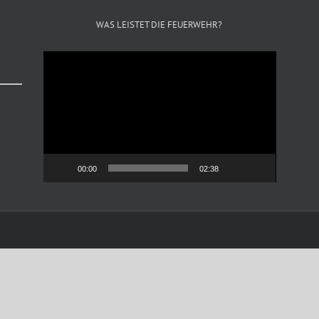
WAS LEISTET DIE FEUERWEHR?
Video-
Player
00:00
02:38