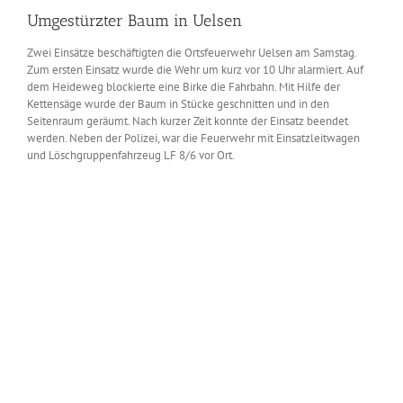
Umgestürzter Baum in Uelsen
Zwei Einsätze beschäftigten die Ortsfeuerwehr Uelsen am Samstag.
Zum ersten Einsatz wurde die Wehr um kurz vor 10 Uhr alarmiert. Auf
dem Heideweg blockierte eine Birke die Fahrbahn. Mit Hilfe der
Kettensäge wurde der Baum in Stücke geschnitten und in den
Seitenraum geräumt. Nach kurzer Zeit konnte der Einsatz beendet
werden. Neben der Polizei, war die Feuerwehr mit Einsatzleitwagen
und Löschgruppenfahrzeug LF 8/6 vor Ort.
Zeige
grösseres
Bild