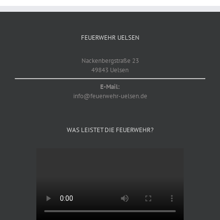
FEUERWEHR UELSEN
Nackenbergstraße 23
49843 Uelsen
E-Mail:
info@feuerwehr-uelsen.de
WAS LEISTET DIE FEUERWEHR?