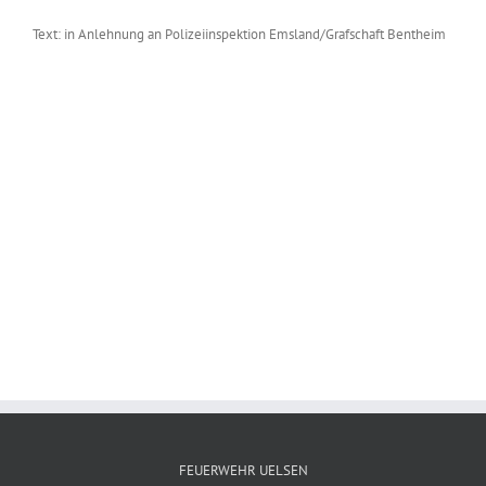
Text: in Anlehnung an Polizeiinspektion Emsland/Grafschaft Bentheim
Zeige
grösseres
Bild
FEUERWEHR UELSEN