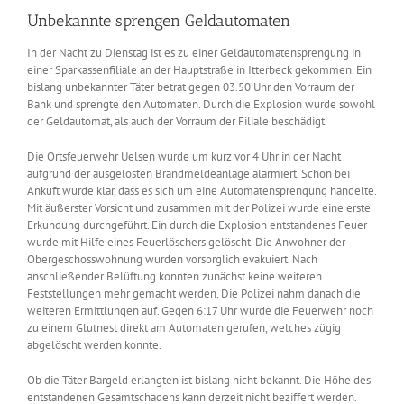
Unbekannte sprengen Geldautomaten
In der Nacht zu Dienstag ist es zu einer Geldautomatensprengung in
einer Sparkassenfiliale an der Hauptstraße in Itterbeck gekommen. Ein
bislang unbekannter Täter betrat gegen 03.50 Uhr den Vorraum der
Bank und sprengte den Automaten. Durch die Explosion wurde sowohl
der Geldautomat, als auch der Vorraum der Filiale beschädigt.
Die Ortsfeuerwehr Uelsen wurde um kurz vor 4 Uhr in der Nacht
aufgrund der ausgelösten Brandmeldeanlage alarmiert. Schon bei
Ankuft wurde klar, dass es sich um eine Automatensprengung handelte.
Mit äußerster Vorsicht und zusammen mit der Polizei wurde eine erste
Erkundung durchgeführt. Ein durch die Explosion entstandenes Feuer
wurde mit Hilfe eines Feuerlöschers gelöscht. Die Anwohner der
Obergeschosswohnung wurden vorsorglich evakuiert. Nach
anschließender Belüftung konnten zunächst keine weiteren
Feststellungen mehr gemacht werden. Die Polizei nahm danach die
weiteren Ermittlungen auf. Gegen 6:17 Uhr wurde die Feuerwehr noch
zu einem Glutnest direkt am Automaten gerufen, welches zügig
abgelöscht werden konnte.
Ob die Täter Bargeld erlangten ist bislang nicht bekannt. Die Höhe des
entstandenen Gesamtschadens kann derzeit nicht beziffert werden.