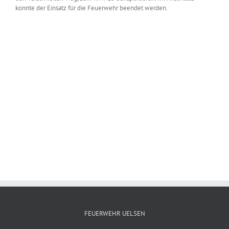
konnte der Einsatz für die Feuerwehr beendet werden.
Zeige
grösseres
Bild
FEUERWEHR UELSEN