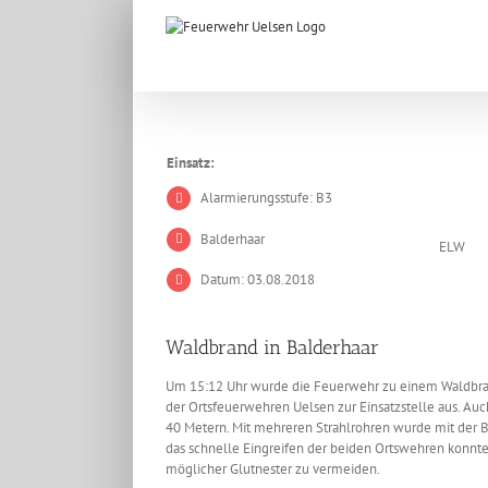
Zum
Inhalt
springen
Einsatz:
Alarmierungsstufe: B3
Balderhaar
ELW
Datum: 03.08.2018
Waldbrand in Balderhaar
Um 15:12 Uhr wurde die Feuerwehr zu einem Waldbrand
der Ortsfeuerwehren Uelsen zur Einsatzstelle aus. Au
40 Metern. Mit mehreren Strahlrohren wurde mit der 
das schnelle Eingreifen der beiden Ortswehren konnte
möglicher Glutnester zu vermeiden.