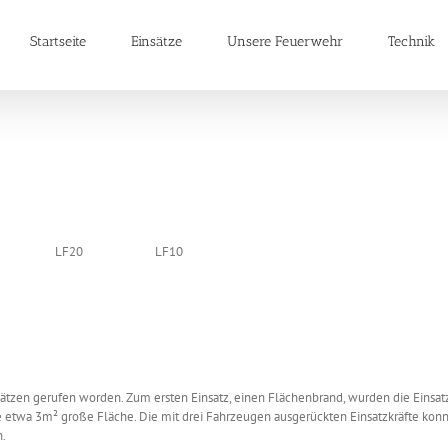
Startseite
Einsätze
Unsere Feuerwehr
Technik
LF20
LF10
ätzen gerufen worden. Zum ersten Einsatz, einen Flächenbrand, wurden die Einsatz
 etwa 3m² große Fläche. Die mit drei Fahrzeugen ausgerückten Einsatzkräfte kon
n.