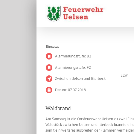
Zum
Inhalt
springen
Einsatz:
Alarmierungsstufe: B2
Alarmierungsstufe: F2
ELW
Zwischen Uelsen und Itterbeck
Datum: 07.07.2018
Waldbrand
Am Samstag ist die Ortsfeuerwehr Uelsen zu zwei Eins
Waldstück zwischen Uelsen und Itterbeck brannte eine
somit ein weiteres ausbreiten der Flammen vermeide