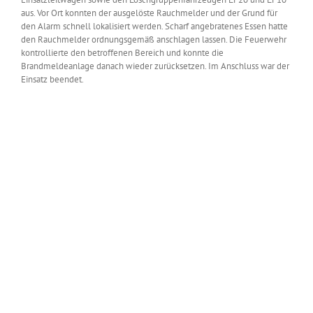
aus. Vor Ort konnten der ausgelöste Rauchmelder und der Grund für
den Alarm schnell lokalisiert werden. Scharf angebratenes Essen hatte
den Rauchmelder ordnungsgemäß anschlagen lassen. Die Feuerwehr
kontrollierte den betroffenen Bereich und konnte die
Brandmeldeanlage danach wieder zurücksetzen. Im Anschluss war der
Einsatz beendet.
Zeige
grösseres
Bild