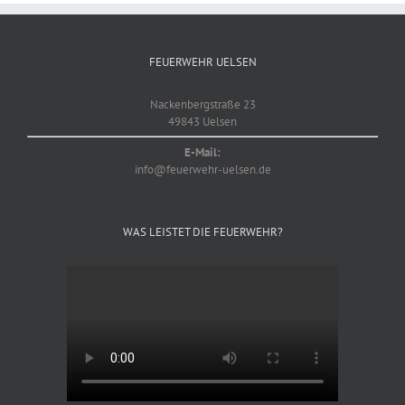
FEUERWEHR UELSEN
Nackenbergstraße 23
49843 Uelsen
E-Mail:
info@feuerwehr-uelsen.de
WAS LEISTET DIE FEUERWEHR?