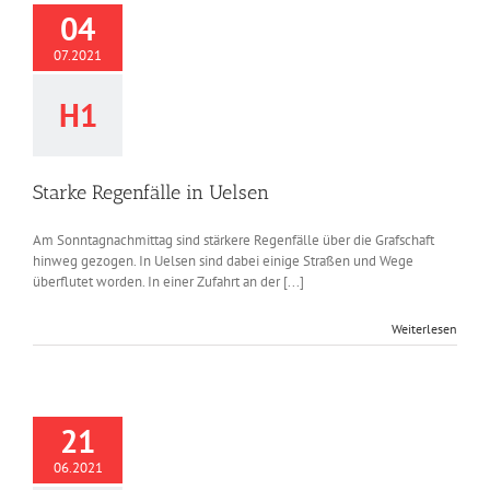
04
07.2021
H1
Starke Regenfälle in Uelsen
Am Sonntagnachmittag sind stärkere Regenfälle über die Grafschaft
hinweg gezogen. In Uelsen sind dabei einige Straßen und Wege
überflutet worden. In einer Zufahrt an der [...]
Weiterlesen
21
06.2021