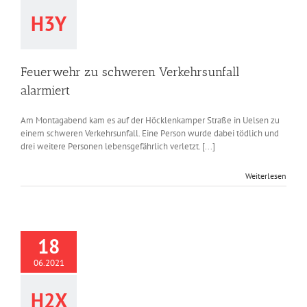
H3Y
Feuerwehr zu schweren Verkehrsunfall
alarmiert
Am Montagabend kam es auf der Höcklenkamper Straße in Uelsen zu
einem schweren Verkehrsunfall. Eine Person wurde dabei tödlich und
drei weitere Personen lebensgefährlich verletzt. [...]
Weiterlesen
18
06.2021
H2X