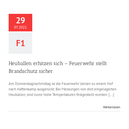
29
07.2021
F1
Heuballen erhitzen sich – Feuerwehr stellt
Brandschutz sicher
Am Donnerstagnachmittag ist die Feuerwehr Uelsen zu einem Hof
nach Haftenkamp ausgerückt. Bei Messungen von dort eingelagerten
Heuballen, sind zuvor hohe Tempertaturen festgestellt worden. [...]
Weiterlesen