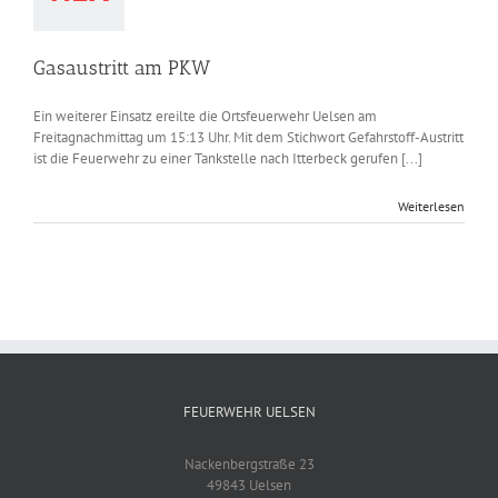
Gasaustritt am PKW
Ein weiterer Einsatz ereilte die Ortsfeuerwehr Uelsen am
Freitagnachmittag um 15:13 Uhr. Mit dem Stichwort Gefahrstoff-Austritt
ist die Feuerwehr zu einer Tankstelle nach Itterbeck gerufen [...]
Weiterlesen
FEUERWEHR UELSEN
Nackenbergstraße 23
49843 Uelsen