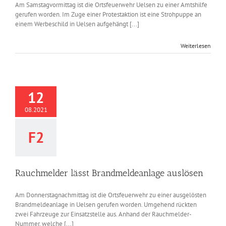
Am Samstagvormittag ist die Ortsfeuerwehr Uelsen zu einer Amtshilfe
gerufen worden. Im Zuge einer Protestaktion ist eine Strohpuppe an
einem Werbeschild in Uelsen aufgehängt [...]
Weiterlesen
12
08.2021
F2
Rauchmelder lässt Brandmeldeanlage auslösen
Am Donnerstagnachmittag ist die Ortsfeuerwehr zu einer ausgelösten
Brandmeldeanlage in Uelsen gerufen worden. Umgehend rückten
zwei Fahrzeuge zur Einsatzstelle aus. Anhand der Rauchmelder-
Nummer, welche [...]