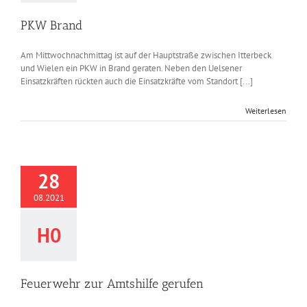
PKW Brand
Am Mittwochnachmittag ist auf der Hauptstraße zwischen Itterbeck
und Wielen ein PKW in Brand geraten. Neben den Uelsener
Einsatzkräften rückten auch die Einsatzkräfte vom Standort [...]
Weiterlesen
28
08.2021
H0
Feuerwehr zur Amtshilfe gerufen