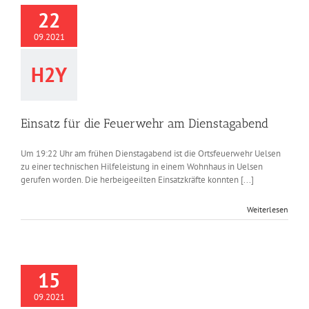
22
09.2021
H2Y
Einsatz für die Feuerwehr am Dienstagabend
Um 19:22 Uhr am frühen Dienstagabend ist die Ortsfeuerwehr Uelsen
zu einer technischen Hilfeleistung in einem Wohnhaus in Uelsen
gerufen worden. Die herbeigeeilten Einsatzkräfte konnten [...]
Weiterlesen
15
09.2021