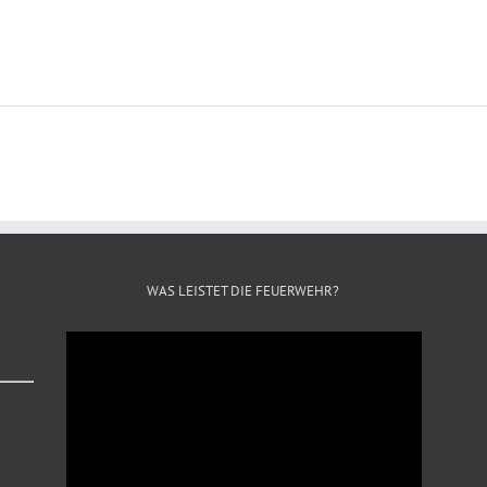
WAS LEISTET DIE FEUERWEHR?
Video-
Player