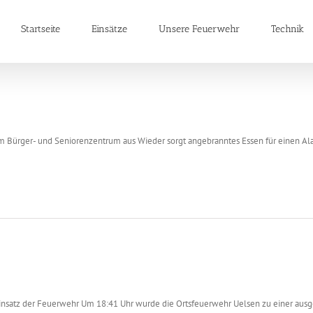
Startseite
Einsätze
Unsere Feuerwehr
Technik
m Bürger- und Seniorenzentrum aus Wieder sorgt angebranntes Essen für einen Ala
Einsatz der Feuerwehr Um 18:41 Uhr wurde die Ortsfeuerwehr Uelsen zu einer au